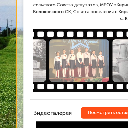
сельского Совета депутатов, МБОУ «Кирик
Волоковского СК, Совета поселения с.Кири
с. 
Видеогалерея
Посмотреть остал