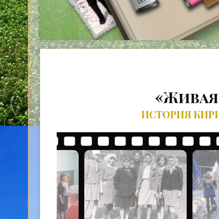
«Живая
ИСТОРИЯ КИР