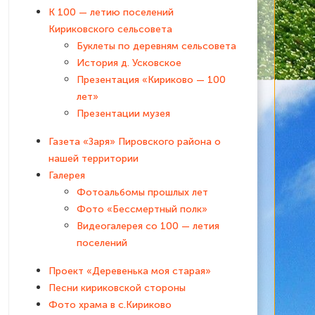
К 100 — летию поселений
Кириковского сельсовета
Буклеты по деревням сельсовета
История д. Усковское
Презентация «Кириково — 100
лет»
Презентации музея
Газета «Заря» Пировского района о
нашей территории
Галерея
Фотоальбомы прошлых лет
Фото «Бессмертный полк»
Видеогалерея со 100 — летия
поселений
Проект «Деревенька моя старая»
Песни кириковской стороны
Фото храма в с.Кириково