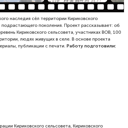
ого наследия сёл территории Кириковского
я подрастающего поколения. Проект рассказывает: об
ревень Кириковского сельсовета, участниках ВОВ, 100
ритории, людях живущих в селе. В основе проекта
риалы, публикации с печати.
Работу подготовили:
рации Кириковского сельсовета, Кириковского