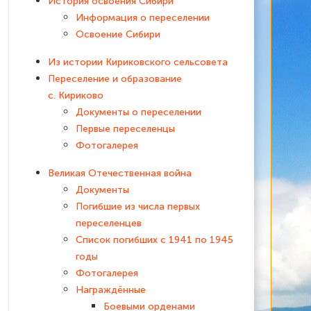
История освоения Сибири
Информация о переселении
Освоение Сибири
Из истории Кириковского сельсовета
Переселение и образование
с. Кириково
Документы о переселении
Первые переселенцы
Фотогалерея
Великая Отечественная война
Документы
Погибшие из числа первых
переселенцев
Список погибших с 1941 по 1945
годы
Фотогалерея
Награждённые
Боевыми орденами