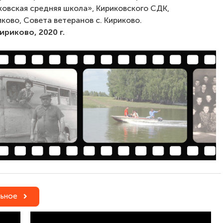
овская средняя школа», Кириковского СДК,
ково, Совета ветеранов с. Кириково.
Кириково, 2020 г.
ьное