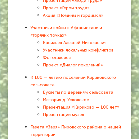
Презентации «Люди труда»
Проект «Герои труда»
Акция «Помним и гордимся»
Участники войны в Афганистане и
«горячих точках»
Васильев Алексей Николаевич
Участники локальных конфликтов
Фотогалерея
Проект «Диалог поколений»
К 100 — летию поселений Кириковского
сельсовета
Буклеты по деревням сельсовета
История д. Усковское
Презентация «Кириково — 100 лет»
Презентации музея
Газета «Заря» Пировского района о нашей
территории