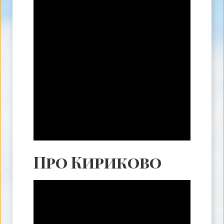
Про Кириково