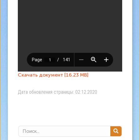
Скачать документ [16.23 MB]
Дата обновления страницы: 02.12.2020