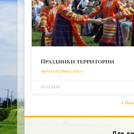
Праздники территории
ЧИТАТЬ ПОЛНОСТЬЮ »
03.12.2020
« Наз
Для до