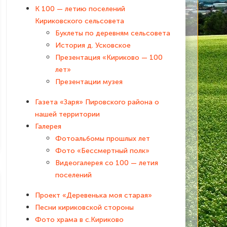
К 100 — летию поселений
Кириковского сельсовета
Буклеты по деревням сельсовета
История д. Усковское
Презентация «Кириково — 100
лет»
Презентации музея
Газета «Заря» Пировского района о
нашей территории
Галерея
Фотоальбомы прошлых лет
Фото «Бессмертный полк»
Видеогалерея со 100 — летия
поселений
Проект «Деревенька моя старая»
Песни кириковской стороны
Фото храма в с.Кириково