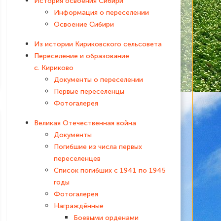
История освоения Сибири
Информация о переселении
Освоение Сибири
Из истории Кириковского сельсовета
Переселение и образование
с. Кириково
Документы о переселении
Первые переселенцы
Фотогалерея
Великая Отечественная война
Документы
Погибшие из числа первых
переселенцев
Список погибших с 1941 по 1945
годы
Фотогалерея
Награждённые
Боевыми орденами