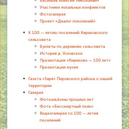
Васильев Алексей Николаевич
Участники локальных конфликтов
Фотогалерея
Проект «Диалог поколений»
К 100 — летию поселений Кириковского
сельсовета
Буклеты по деревням сельсовета
История д. Усковское
Презентация «Кириково — 100 лет»
Презентации музея
Газета «Заря» Пировского района о нашей
территории
Галерея
Фотоальбомы прошлых лет
Фото «Бессмертный полк»
Видеогалерея со 100 — летия
поселений