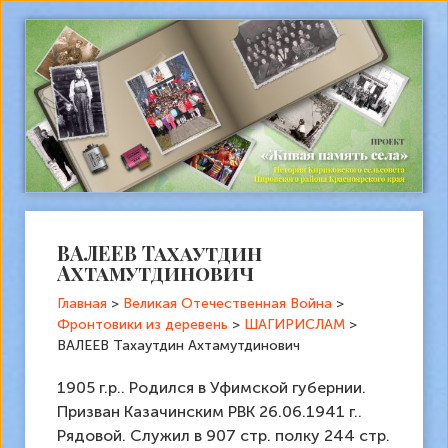
ВАЛЕЕВ Тахаутдин
Ахтамутдинович
Главная
>
Великая Отечественная Война
>
Фронтовики из деревень
>
ШАГИРИСЛАМ
>
ВАЛЕЕВ Тахаутдин Ахтамутдинович
1905 г.р.. Родился в Уфимской губернии.
Призван Казачинским РВК 26.06.1941 г..
Рядовой. Служил в 907 стр. полку 244 стр.