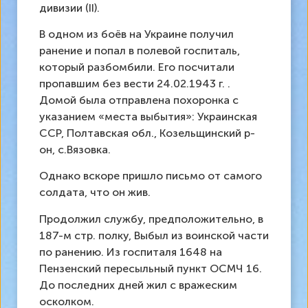
дивизии (II).
В одном из боёв на Украине получил
ранение и попал в полевой госпиталь,
который разбомбили. Его посчитали
пропавшим без вести 24.02.1943 г. .
Домой была отправлена похоронка с
указанием «места выбытия»: Украинская
ССР, Полтавская обл., Козельщинский р-
он, с.Вязовка.
Однако вскоре пришло письмо от самого
солдата, что он жив.
Продолжил службу, предположительно, в
187-м стр. полку, Выбыл из воинской части
по ранению. Из госпиталя 1648 на
Пензенский пересыльный пункт ОСМЧ 16.
До последних дней жил с вражеским
осколком.