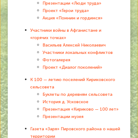
Презентации «Люди труда»
Проект «Герои труда»
Акция «Помним и гордимся»
Участники войны в Афганистане и
«горячих точках»
Васильев Алексей Николаевич
Участники локальных конфликтов
Фотогалерея
Проект «Диалог поколений»
К 100 — летию поселений Кириковского
сельсовета
Буклеты по деревням сельсовета
История д. Усковское
Презентация «Кириково — 100 лет»
Презентации музея
Газета «Заря» Пировского района о нашей
территории